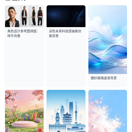
角色设计参考图排版：
深色未来科技感抽象封
特写肖像
面背景
磨砂玻璃波浪背景