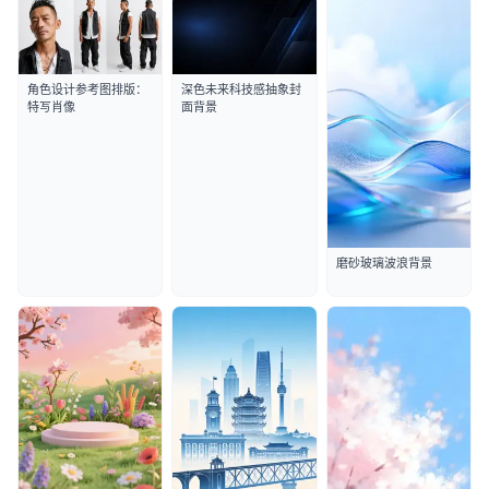
角色设计参考图排版：
深色未来科技感抽象封
特写肖像
面背景
磨砂玻璃波浪背景