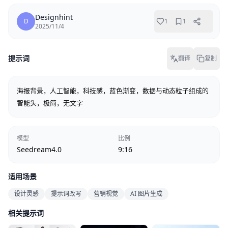
Designhint
D
1
1
2025/11/4
提示词
翻译
复制
海报背景，人工智能，科技感，蓝色渐变，数据与动态粒子组成的
智能头，极简，无文字
模型
比例
Seedream4.0
9:16
适用场景
设计灵感
提示词改写
营销视觉
AI 图片生成
相关提示词