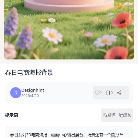
春日电商海报背景
Designhint
D
0
0
2026/4/20
提示词
翻译
复制
春日系列3D电商海报，画面中心留出展台，场景还有一个圆形草