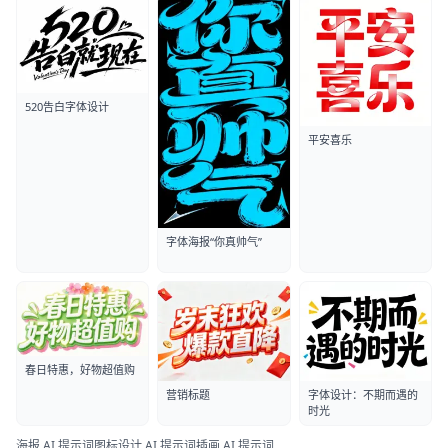
520告白字体设计
平安喜乐
字体海报“你真帅气”
春日特惠，好物超值购
营销标题
字体设计：不期而遇的
时光
海报 AI 提示词
图标设计 AI 提示词
插画 AI 提示词