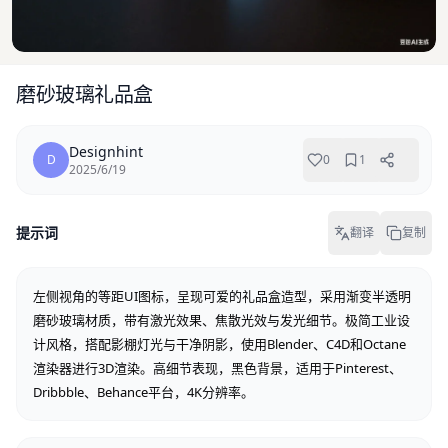
磨砂玻璃礼品盒
Designhint
D
0
1
2025/6/19
提示词
翻译
复制
左侧视角的等距UI图标，呈现可爱的礼品盒造型，采用渐变半透明
磨砂玻璃材质，带有激光效果、焦散光效与发光细节。极简工业设
计风格，搭配影棚灯光与干净阴影，使用Blender、C4D和Octane
渲染器进行3D渲染。高细节表现，黑色背景，适用于Pinterest、
Dribbble、Behance平台，4K分辨率。