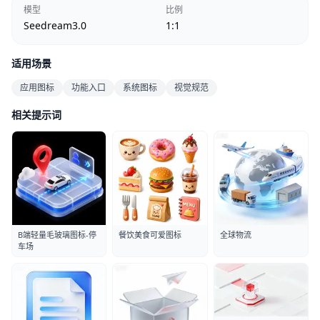
模型
比例
Seedream3.0
1:1
适用场景
应用图标
功能入口
系统图标
视觉规范
相关提示词
B端轻量毛玻璃图标-停
餐饮美食可爱图标
全球物流
车场