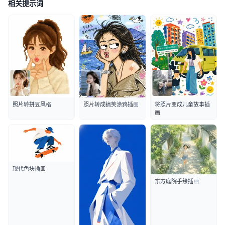
相关提示词
照片转拼豆风格
照片转成搞笑涂鸦插画
将照片变成儿童故事插
画
现代色块插画
东方庭院手绘插画