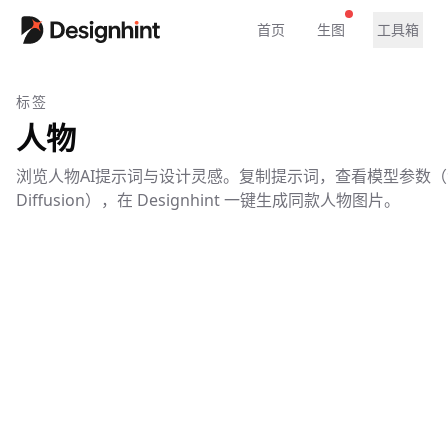
首页
生图
工具箱
标签
人物
浏览人物AI提示词与设计灵感。复制提示词，查看模型参数（含 Mid
Diffusion），在 Designhint 一键生成同款人物图片。