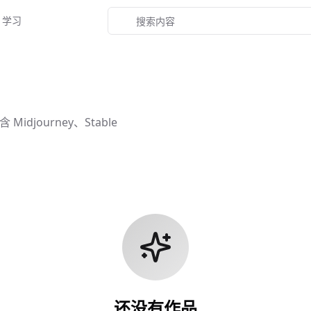
学习
journey、Stable
还没有作品