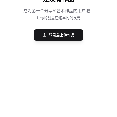
成为第一个分享AI艺术作品的用户吧！
让你的创意在这里闪闪发光
登录后上传作品