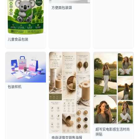
方便面包装袋
儿童食品包装
包装样机
超写实电影感生活时尚
拼贴
电商详情页销售海报