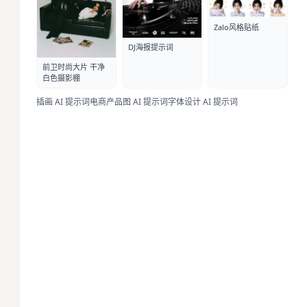
Zalo风格贴纸
DJ海报提示词
前卫时尚大片 干净
白色摄影棚
插画 AI 提示词
电商产品图 AI 提示词
字体设计 AI 提示词