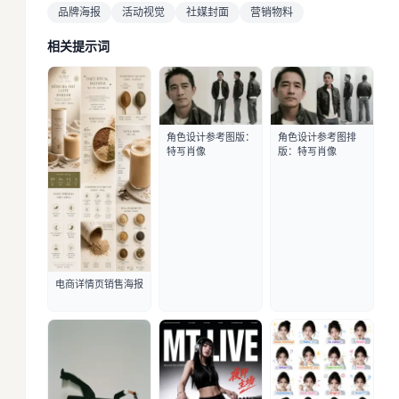
品牌海报
活动视觉
社媒封面
营销物料
相关提示词
角色设计参考图版：
角色设计参考图排
特写肖像
版：特写肖像
电商详情页销售海报