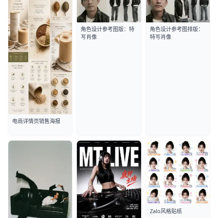
角色设计参考图版：特
角色设计参考图排版：
写肖像
特写肖像
电商详情页销售海报
Zalo风格贴纸