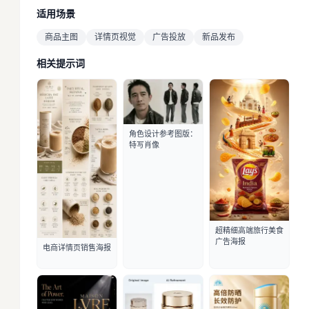
适用场景
商品主图
详情页视觉
广告投放
新品发布
相关提示词
角色设计参考图版：
特写肖像
超精细高端旅行美食
广告海报
电商详情页销售海报