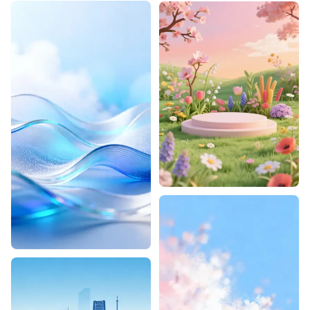
Designhint
0
0
Designhint
1
0