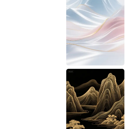
Designhint
1
0