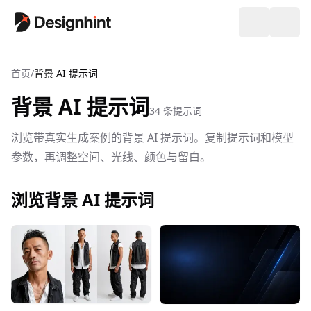
首页
/
背景 AI 提示词
背景 AI 提示词
34 条提示词
浏览带真实生成案例的背景 AI 提示词。复制提示词和模型
参数，再调整空间、光线、颜色与留白。
浏览背景 AI 提示词
ryne
0
0
Designhint
0
0