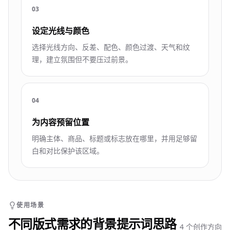
0
3
设定光线与颜色
选择光线方向、反差、配色、颜色过渡、天气和纹
理，建立氛围但不要压过前景。
0
4
为内容预留位置
明确主体、商品、标题或标志放在哪里，并用足够留
白和对比保护该区域。
使用场景
不同版式需求的背景提示词思路
4 个创作方向