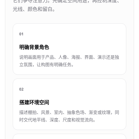
它们争夺注意力。先确定空间用途，再控制深度、
光线、颜色和留白。
0
1
明确背景角色
说明画面用于产品、人像、海报、界面、演示还是独
立氛围，让构图有明确任务。
0
2
搭建环境空间
描述棚拍、风景、室内、抽象色场、渐变或纹理，同
时交代地平线、深度、尺度和视觉流向。