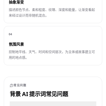
抽象渐变
描述颜色节点、柔和程度、纹理、深度和能量，让渐变看起
来经过设计而非随机混合。
0
4
氛围风景
控制地平线、天气、时间和空间层次，为主体或故事建立可
用的地点感。
常见问题
背景 AI 提示词常见问题