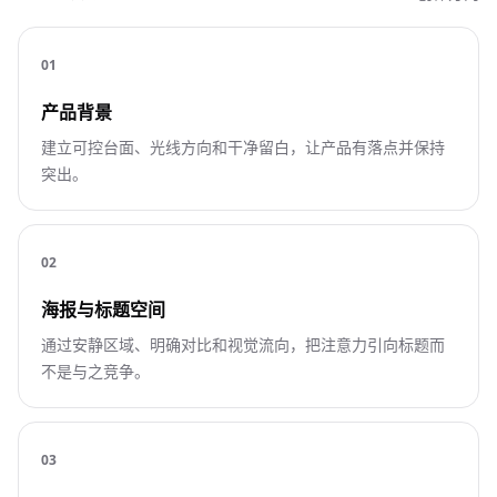
0
1
产品背景
建立可控台面、光线方向和干净留白，让产品有落点并保持
突出。
0
2
海报与标题空间
通过安静区域、明确对比和视觉流向，把注意力引向标题而
不是与之竞争。
0
3